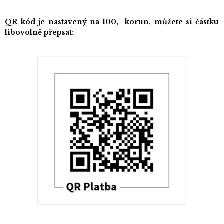
QR kód je nastavený na 100,- korun, můžete si částku
libovolně přepsat: