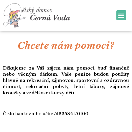
Chcete nám pomoci?
Děkujeme za Váš zájem nám pomoci buď finančně
nebo věcným dárkem. Vaše peníze budou použity
hlavně na rekreační, zájmovou, sportovní a ozdravnou
činnost, rekreační pobyty, letní tábory, zájmové
kroužky a vzdělávací kurzy dětí.
Číslo bankovního účtu:
51835841/0100