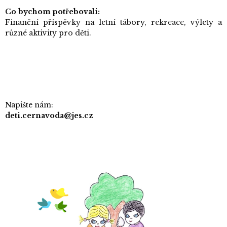
Co bychom potřebovali:
Finanční příspěvky na letní tábory, rekreace, výlety a
různé aktivity pro děti.
Napište nám:
deti.cernavoda@jes.cz