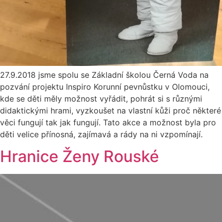
27.9.2018 jsme spolu se Základní školou Černá Voda na
pozvání projektu Inspiro Korunní pevnůstku v Olomouci,
kde se děti měly možnost vyřádit, pohrát si s různými
didaktickými hrami, vyzkoušet na vlastní kůži proč některé
věci fungují tak jak fungují. Tato akce a možnost byla pro
děti velice přínosná, zajímavá a rády na ni vzpomínají.
Hranice Ženy Rouské