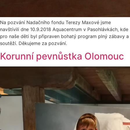
Na pozvání Nadačního fondu Terezy Maxové jsme
navštívili dne 10.9.2018 Aquacentrum v Pasohlávkách, kde
pro naše děti byl připraven bohatý program plný zábavy a
soutěží. Děkujeme za pozvání.
Korunní pevnůstka Olomouc