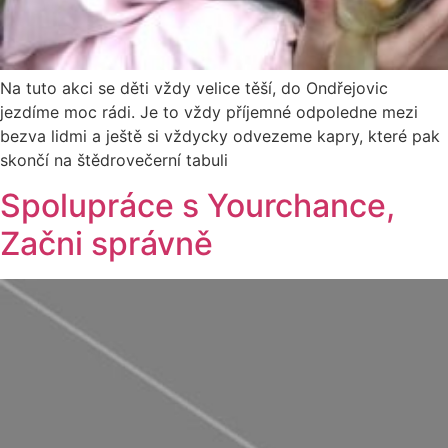
Na tuto akci se děti vždy velice těší, do Ondřejovic
jezdíme moc rádi. Je to vždy příjemné odpoledne mezi
bezva lidmi a ještě si vždycky odvezeme kapry, které pak
skončí na štědrovečerní tabuli
Spolupráce s Yourchance,
Začni správně