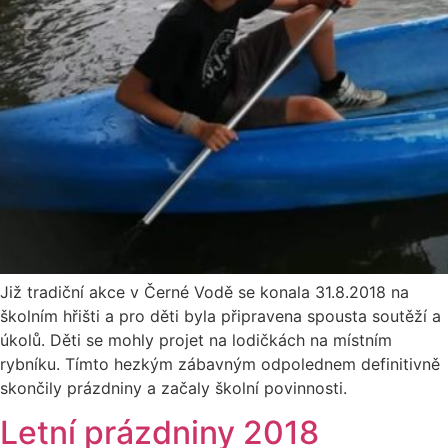
Již tradiční akce v Černé Vodě se konala 31.8.2018 na
školním hřišti a pro děti byla připravena spousta soutěží a
úkolů. Děti se mohly projet na lodičkách na místním
rybníku. Tímto hezkým zábavným odpolednem definitivně
skončily prázdniny a začaly školní povinnosti.
Letní prázdniny 2018