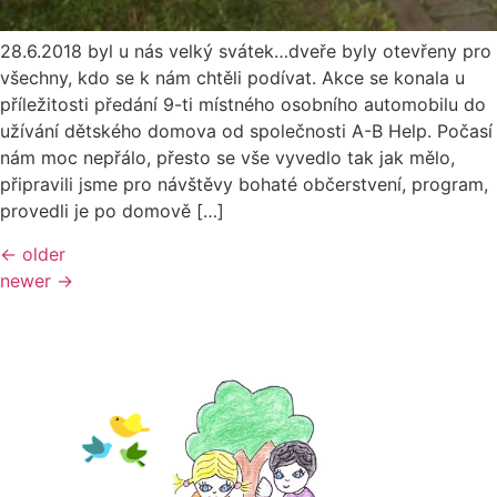
28.6.2018 byl u nás velký svátek…dveře byly otevřeny pro
všechny, kdo se k nám chtěli podívat. Akce se konala u
příležitosti předání 9-ti místného osobního automobilu do
užívání dětského domova od společnosti A-B Help. Počasí
nám moc nepřálo, přesto se vše vyvedlo tak jak mělo,
připravili jsme pro návštěvy bohaté občerstvení, program,
provedli je po domově […]
←
older
newer
→