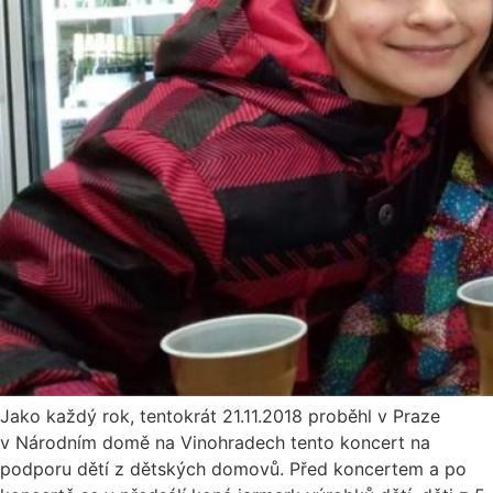
Jako každý rok, tentokrát 21.11.2018 proběhl v Praze
v Národním domě na Vinohradech tento koncert na
podporu dětí z dětských domovů. Před koncertem a po