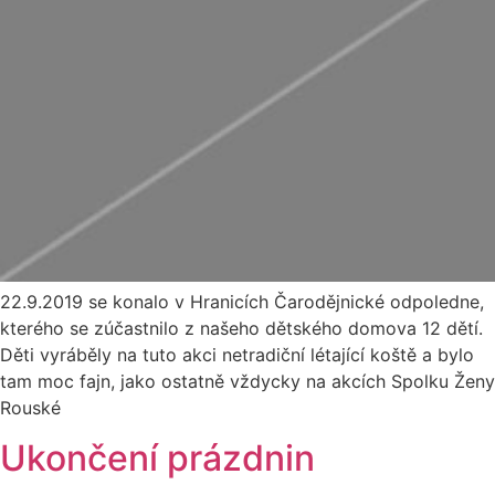
22.9.2019 se konalo v Hranicích Čarodějnické odpoledne,
kterého se zúčastnilo z našeho dětského domova 12 dětí.
Děti vyráběly na tuto akci netradiční létající koště a bylo
tam moc fajn, jako ostatně vždycky na akcích Spolku Ženy
Rouské
Ukončení prázdnin