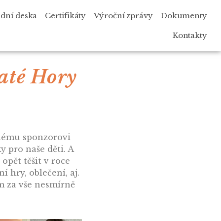
dní deska
Certifikáty
Výroční zprávy
Dokumenty
Kontakty
laté Hory
snému sponzorovi
y pro naše děti. A
opět těšit v roce
 hry, oblečení, aj.
m za vše nesmírně