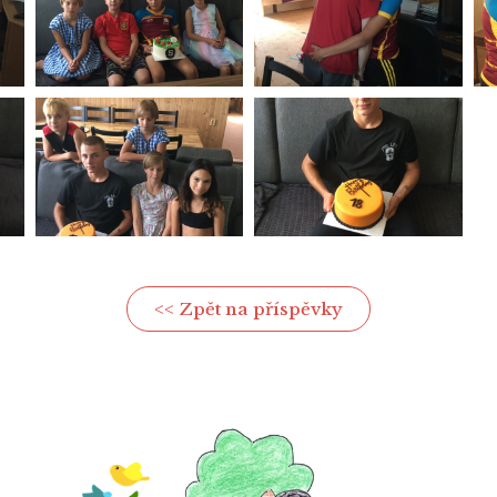
<< Zpět na příspěvky