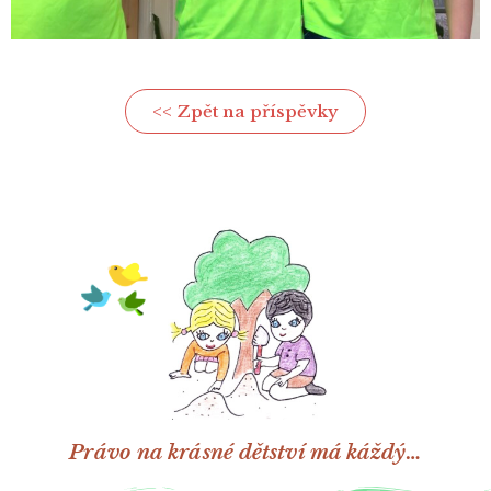
<< Zpět na příspěvky
Právo na krásné dětství má káždý…