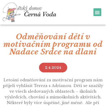
Odměňování dětí v
motivačním programu od
Nadace Srdce na dlani
2.4.2024
Letošní odměňování za motivační program nám
přijeli vyhlásit Tereza s Adrianou. Děti se snažily
ve všech sledovaných oblastech – školních
výsledcích, chování a mimoškolních aktivitách.
Některé byly více úspěšné, jiné méně. Ale při