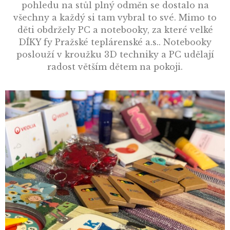
pohledu na stůl plný odměn se dostalo na
všechny a každý si tam vybral to své. Mimo to
děti obdržely PC a notebooky, za které velké
DÍKY fy Pražské teplárenské a.s.. Notebooky
poslouží v kroužku 3D techniky a PC udělají
radost větším dětem na pokoji.