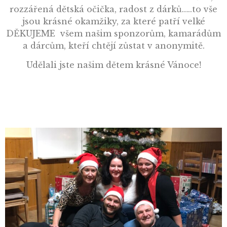
rozzářená dětská očička, radost z dárků…..to vše
jsou krásné okamžiky, za které patří velké
DĚKUJEME všem našim sponzorům, kamarádům
a dárcům, kteří chtějí zůstat v anonymitě.
Udělali jste našim dětem krásné Vánoce!