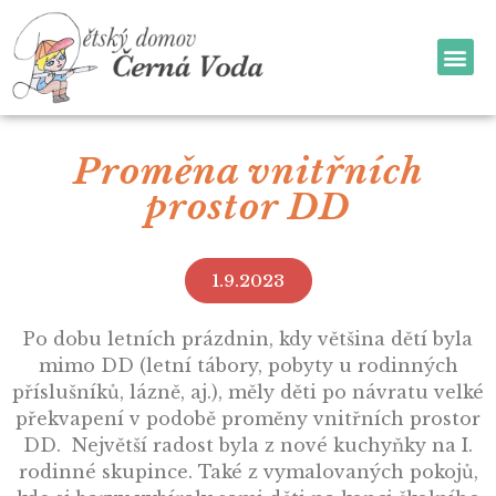
Proměna vnitřních
prostor DD
1.9.2023
Po dobu letních prázdnin, kdy většina dětí byla
mimo DD (letní tábory, pobyty u rodinných
příslušníků, lázně, aj.), měly děti po návratu velké
překvapení v podobě proměny vnitřních prostor
DD. Největší radost byla z nové kuchyňky na I.
rodinné skupince. Také z vymalovaných pokojů,