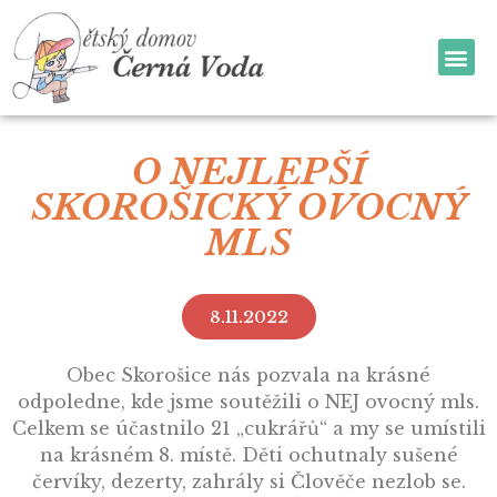
O NEJLEPŠÍ
SKOROŠICKÝ OVOCNÝ
MLS
8.11.2022
Obec Skorošice nás pozvala na krásné
odpoledne, kde jsme soutěžili o NEJ ovocný mls.
Celkem se účastnilo 21 „cukrářů“ a my se umístili
na krásném 8. místě. Děti ochutnaly sušené
červíky, dezerty, zahrály si Člověče nezlob se.