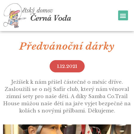
Předvánoční dárky
1.12.2021
Ježíšek k nám přišel částečně o měsíc dříve.
Zasloužili se o něj Safír club, který nám věnoval
zimní sety pro naše děti. A díky Samba Co.Trail
House můžou naše děti na jaře vyjet bezpečně na
kolách s novými přilbami. Děkujeme.