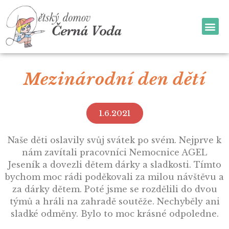
Mezinárodní den dětí
1.6.2021
Naše děti oslavily svůj svátek po svém. Nejprve k
nám zavítali pracovníci Nemocnice AGEL
Jeseník a dovezli dětem dárky a sladkosti. Tímto
bychom moc rádi poděkovali za milou návštěvu a
za dárky dětem. Poté jsme se rozdělili do dvou
týmů a hráli na zahradě soutěže. Nechyběly ani
sladké odměny. Bylo to moc krásné odpoledne.