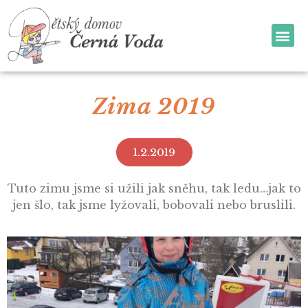
Zima 2019
1.2.2019
Tuto zimu jsme si užili jak sněhu, tak ledu…jak to
jen šlo, tak jsme lyžovali, bobovali nebo bruslili.