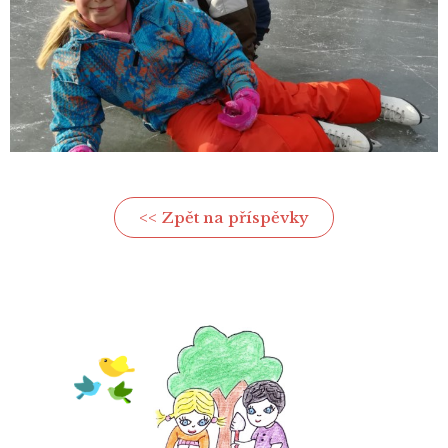
<< Zpět na příspěvky