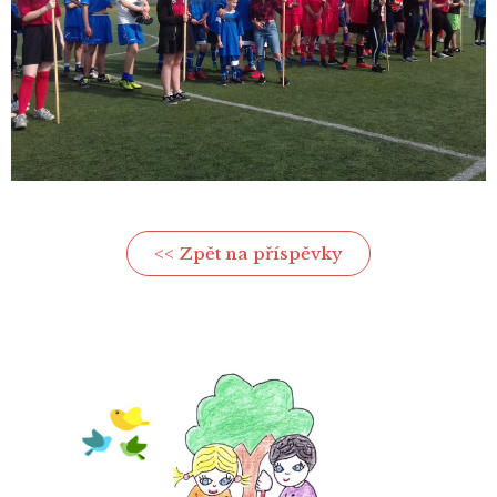
<< Zpět na příspěvky