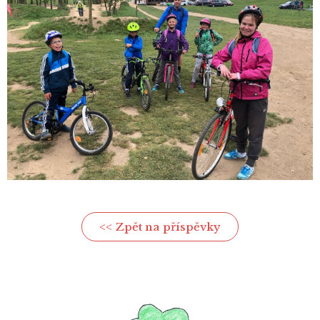
<< Zpět na příspěvky