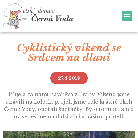
Cyklistický víkend se
Srdcem na dlani
27.4.2019
Přijela za námi návštěva z Prahy. Víkend jsme
strávili na kolech, projeli jsme celé krásné okolí
Černé Vody, opékali špekáčky. Bylo to moc fajn a
už se těšíme na další akci s našimi přáteli.