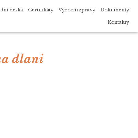
dní deska
Certifikáty
Výroční zprávy
Dokumenty
Kontakty
na dlani